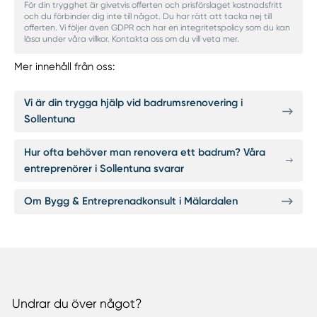
För din trygghet är givetvis offerten och prisförslaget kostnadsfritt
och du förbinder dig inte till något. Du har rätt att tacka nej till
offerten. Vi följer även GDPR och har en integritetspolicy som du kan
läsa under våra villkor. Kontakta oss om du vill veta mer.
Mer innehåll från oss:
Vi är din trygga hjälp vid badrumsrenovering i
Sollentuna
Hur ofta behöver man renovera ett badrum? Våra
entreprenörer i Sollentuna svarar
Om Bygg & Entreprenadkonsult i Mälardalen
Undrar du över något?