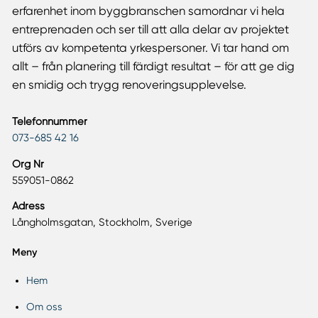
erfarenhet inom byggbranschen samordnar vi hela
entreprenaden och ser till att alla delar av projektet
utförs av kompetenta yrkespersoner. Vi tar hand om
allt – från planering till färdigt resultat – för att ge dig
en smidig och trygg renoveringsupplevelse.
Telefonnummer
073-685 42 16
Org Nr
559051-0862
Adress
Långholmsgatan, Stockholm, Sverige
Meny
Hem
Om oss