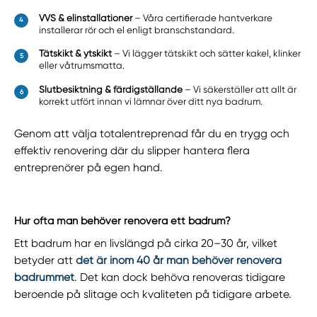
VVS & elinstallationer
– Våra certifierade hantverkare
installerar rör och el enligt branschstandard.
Tätskikt & ytskikt
– Vi lägger tätskikt och sätter kakel, klinker
eller våtrumsmatta.
Slutbesiktning & färdigställande
– Vi säkerställer att allt är
korrekt utfört innan vi lämnar över ditt nya badrum.
Genom att välja totalentreprenad får du en trygg och
effektiv renovering där du slipper hantera flera
entreprenörer på egen hand.
Hur ofta man behöver renovera ett badrum?
Ett badrum har en livslängd på cirka 20–30 år, vilket
betyder att
det är inom 40 år man behöver renovera
badrummet
. Det kan dock behöva renoveras tidigare
beroende på slitage och kvaliteten på tidigare arbete.