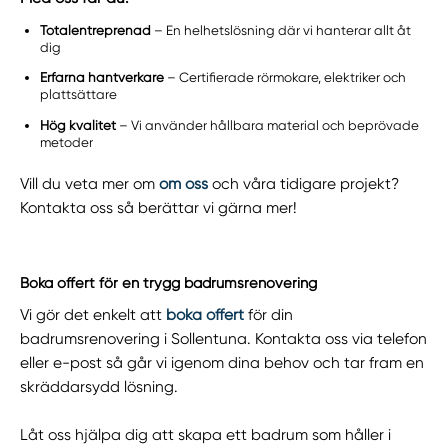
Totalentreprenad
– En helhetslösning där vi hanterar allt åt
dig
Erfarna hantverkare
– Certifierade rörmokare, elektriker och
plattsättare
Hög kvalitet
– Vi använder hållbara material och beprövade
metoder
Vill du veta mer om
om oss
och våra tidigare projekt?
Kontakta oss så berättar vi gärna mer!
Boka offert för en trygg badrumsrenovering
Vi gör det enkelt att
boka offert
för din
badrumsrenovering i Sollentuna. Kontakta oss via telefon
eller e-post så går vi igenom dina behov och tar fram en
skräddarsydd lösning.
Låt oss hjälpa dig att skapa ett badrum som håller i