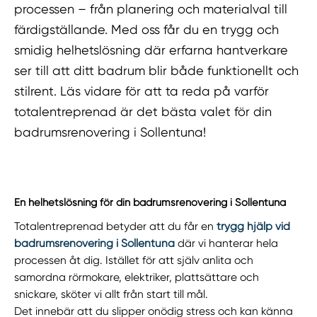
processen – från planering och materialval till
färdigställande. Med oss får du en trygg och
smidig helhetslösning där erfarna hantverkare
ser till att ditt badrum blir både funktionellt och
stilrent. Läs vidare för att ta reda på varför
totalentreprenad är det bästa valet för din
badrumsrenovering i Sollentuna!
En helhetslösning för din badrumsrenovering i Sollentuna
Totalentreprenad betyder att du får en
trygg hjälp vid
badrumsrenovering i Sollentuna
där vi hanterar hela
processen åt dig. Istället för att själv anlita och
samordna rörmokare, elektriker, plattsättare och
snickare, sköter vi allt från start till mål.
Det innebär att du slipper onödig stress och kan känna