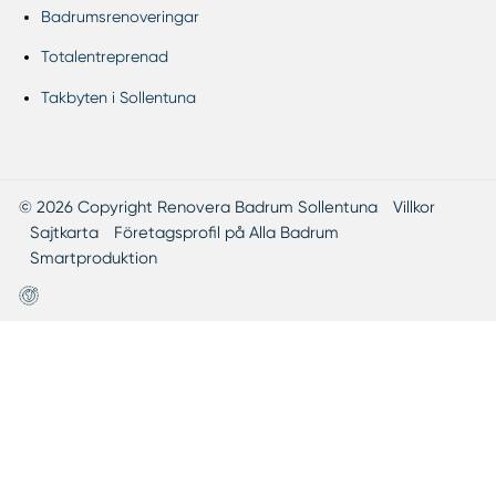
Badrumsrenoveringar
Totalentreprenad
Takbyten i Sollentuna
© 2026 Copyright Renovera Badrum Sollentuna
Villkor
Sajtkarta
Företagsprofil på Alla Badrum
Smartproduktion