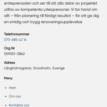
entreprenaden och ser till att alla delar av projektet
utförs av kompetenta yrkespersoner. Vi tar hand om
allt – från planering till färdigt resultat – för att ge dig
en smidig och trygg renoveringsupplevelse.
Telefonnummer
073-685 42 16
Org Nr
559051-0862
Adress
Långholmsgatan, Stockholm, Sverige
Meny
Hem
Om oss
Kontakta oss