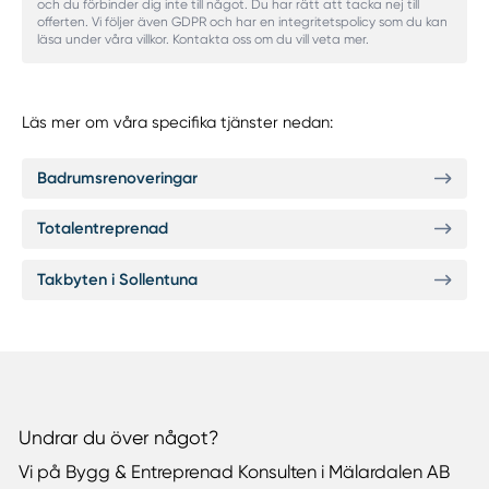
och du förbinder dig inte till något. Du har rätt att tacka nej till
offerten. Vi följer även GDPR och har en integritetspolicy som du kan
läsa under våra villkor. Kontakta oss om du vill veta mer.
Läs mer om våra specifika tjänster nedan:
Badrumsrenoveringar
Totalentreprenad
Takbyten i Sollentuna
Undrar du över något?
Vi på Bygg & Entreprenad Konsulten i Mälardalen AB