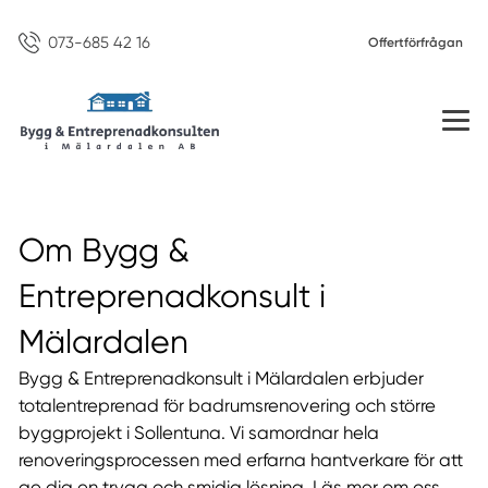
073-685 42 16
Offertförfrågan
Om Bygg &
Entreprenadkonsult i
Mälardalen
Bygg & Entreprenadkonsult i Mälardalen erbjuder
totalentreprenad för badrumsrenovering och större
byggprojekt i Sollentuna. Vi samordnar hela
renoveringsprocessen med erfarna hantverkare för att
ge dig en trygg och smidig lösning. Läs mer om oss