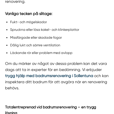
renovering.
Vanliga tecken på slitage:
Fukt- och mögelskador
Spruckna eller lösa kakel- och klinkerplattor
Missfärgade eller skadade fogar
Dålig lukt och sämre ventilation
Läckande rör eller problem med avlopp
Om du märker av något av dessa problem kan det vara
dags att ta in experter för en bedömning. Vi erbjuder
trygg hjälp med badrumsrenovering i Sollentuna
och kan
inspektera ditt badrum för att avgöra när en renovering
behövs.
Totalentreprenad vid badrumsrenovering – en trygg
lösning