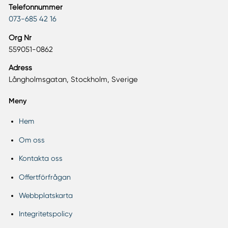
Telefonnummer
073-685 42 16
Org Nr
559051-0862
Adress
Långholmsgatan, Stockholm, Sverige
Meny
Hem
Om oss
Kontakta oss
Offertförfrågan
Webbplatskarta
Integritetspolicy