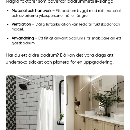
Några faktorer som påverkar badrummets livslängd:
Material och hantverk
– Ett badrum byggt med rätt material
och av erfarna yrkespersoner håller längre.
Ventilation
– Dålig luftcirkulation kan leda till fuktskador och
mögel.
Användning
– Ett flitigt använt badrum slits snabbare än ett
gästbadrum.
Har du ett äldre badrum? Då kan det vara dags att
undersöka skicket och planera för en uppgradering.